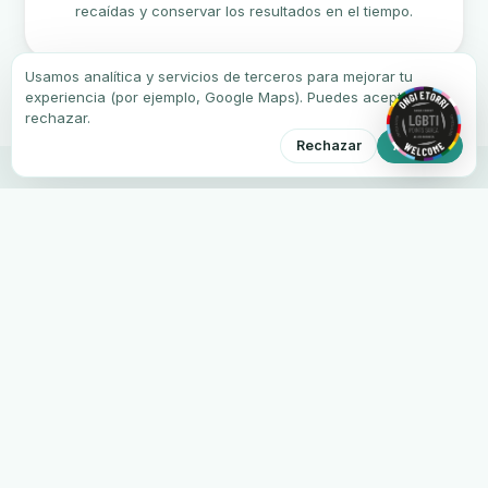
recaídas y conservar los resultados en el tiempo.
Usamos analítica y servicios de terceros para mejorar tu
experiencia (por ejemplo, Google Maps). Puedes aceptar o
rechazar.
Rechazar
Aceptar
Qué mejoras puedes
esperar
Menos sangrado e inflamación:
Encías más
✓
sanas durante el cepillado y en el día a día.