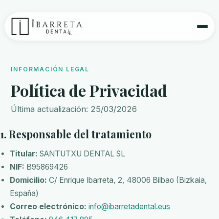
INFORMACIÓN LEGAL
Política de Privacidad
Última actualización: 25/03/2026
1. Responsable del tratamiento
Titular:
SANTUTXU DENTAL SL
NIF:
B95869426
Domicilio:
C/ Enrique Ibarreta, 2, 48006 Bilbao (Bizkaia,
España)
Correo electrónico:
info@ibarretadental.eus