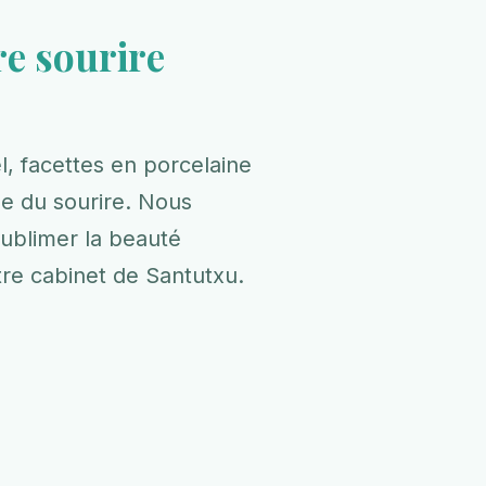
e sourire
l, facettes en porcelaine
ue du sourire. Nous
ublimer la beauté
tre cabinet de Santutxu.