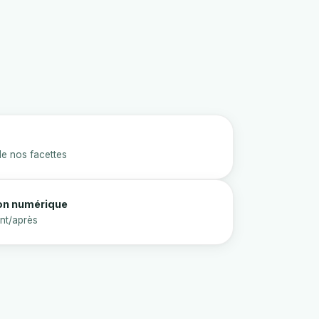
de nos facettes
on numérique
nt/après