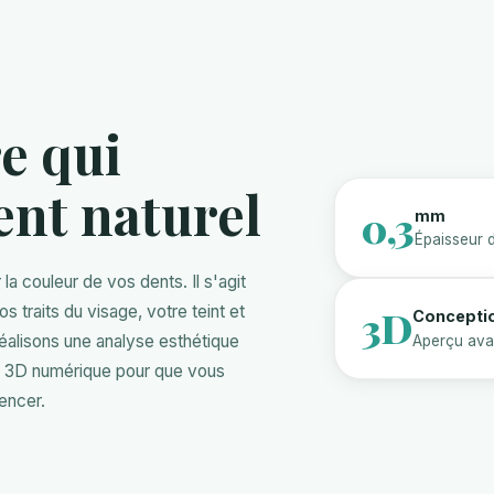
e qui
ent naturel
0,3
mm
Épaisseur 
la couleur de vos dents. Il s'agit
 traits du visage, votre teint et
3D
Concepti
réalisons une analyse esthétique
Aperçu ava
on 3D numérique pour que vous
encer.