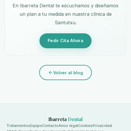
En Ibarreta Dental te escuchamos y diseñamos
un plan a tu medida en nuestra clínica de
Santutxu.
Pedir Cita Ahora
Volver al blog
Ibarreta
Dental
Tratamientos
Equipo
Contacto
Aviso legal
Cookies
Privacidad